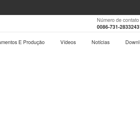
Número de contato
0086-731-2833243
amentos E Produção
Vídeos
Notícias
Downl