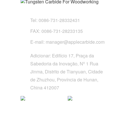
Tel:
0086-731-28332431
FAX:
0086-731-28233135
E-mail:
manager@applecarbide.com
Adicionar:
Edifício 17, Praça da
Sabedoria da Inovação, Nº 1 Rua
Jinma, Distrito de Tianyuan, Cidade
de Zhuzhou, Província de Hunan,
China 412007