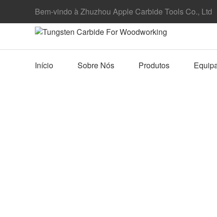
Bem-vindo à Zhuzhou Apple Carbide Tools Co., Ltd
Início
Sobre Nós
Produtos
Equip