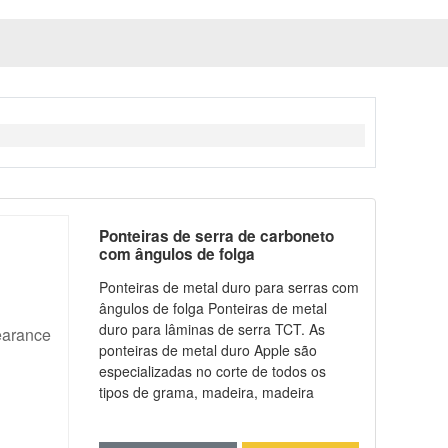
Ponteiras de serra de carboneto
com ângulos de folga
Ponteiras de metal duro para serras com
ângulos de folga Ponteiras de metal
duro para lâminas de serra TCT. As
ponteiras de metal duro Apple são
especializadas no corte de todos os
tipos de grama, madeira, madeira
composta, alumínio, metal, etc.
Diferentes graus estão disponíveis,