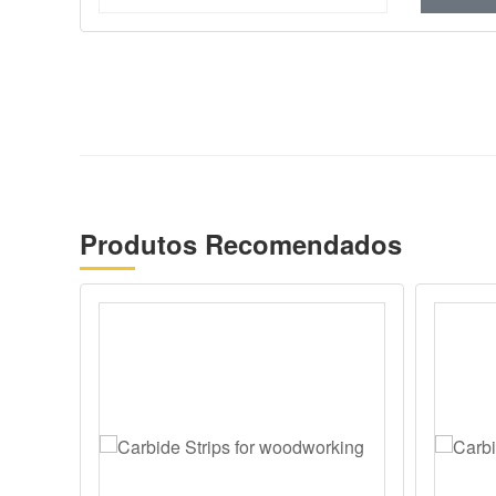
máquina g
tamanhos 
Produtos Recomendados