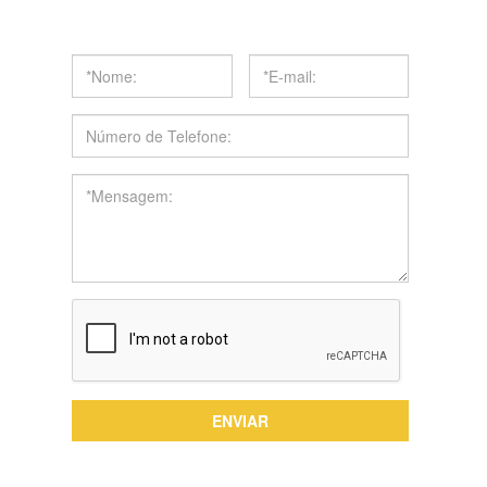
Obter Cotação
ENVIAR