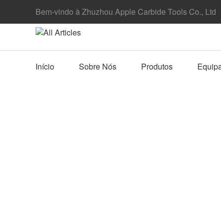
Bem-vindo à Zhuzhou Apple Carbide Tools Co., Ltd
Início
Sobre Nós
Produtos
Equip