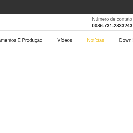
Número de contato
0086-731-2833243
amentos E Produção
Vídeos
Notícias
Downl