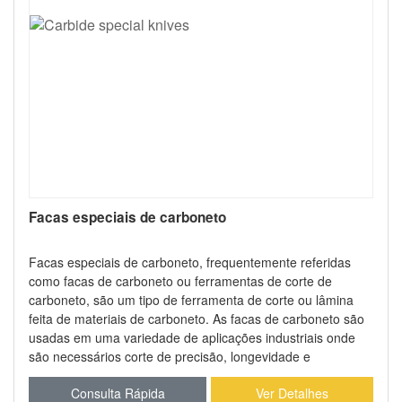
Facas especiais de carboneto
Facas especiais de carboneto, frequentemente referidas
como facas de carboneto ou ferramentas de corte de
carboneto, são um tipo de ferramenta de corte ou lâmina
feita de materiais de carboneto. As facas de carboneto são
usadas em uma variedade de aplicações industriais onde
são necessários corte de precisão, longevidade e
resistência ao desgaste e ao calor. As facas especiais de
Consulta Rápida
Ver Detalhes
carboneto são aceitas com seu LOGO e adesivo.