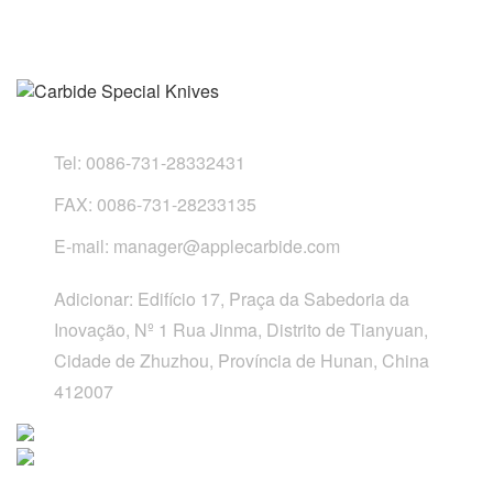
Tel:
0086-731-28332431
FAX:
0086-731-28233135
E-mail:
manager@applecarbide.com
Adicionar:
Edifício 17, Praça da Sabedoria da
Inovação, Nº 1 Rua Jinma, Distrito de Tianyuan,
Cidade de Zhuzhou, Província de Hunan, China
412007
Links Rápidos