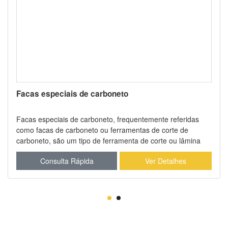
Facas especiais de carboneto
Facas especiais de carboneto, frequentemente referidas
como facas de carboneto ou ferramentas de corte de
carboneto, são um tipo de ferramenta de corte ou lâmina
feita de materiais de carboneto. As facas de carboneto são
Consulta Rápida
Ver Detalhes
usadas em uma variedade de aplicações industriais