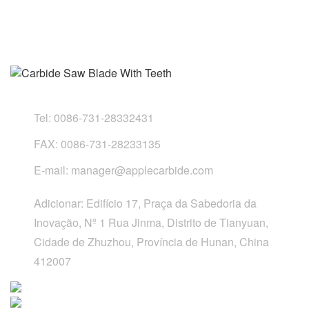
Tel:
0086-731-28332431
FAX:
0086-731-28233135
E-mail:
manager@applecarbide.com
Adicionar:
Edifício 17, Praça da Sabedoria da
Inovação, Nº 1 Rua Jinma, Distrito de Tianyuan,
Cidade de Zhuzhou, Província de Hunan, China
412007