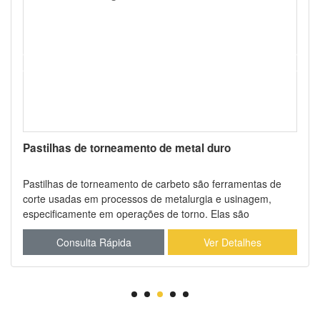
Pastilhas de torneamento de metal duro
Pastilhas de torneamento de carbeto são ferramentas de
corte usadas em processos de metalurgia e usinagem,
especificamente em operações de torno. Elas são
projetadas para serem montadas em um suporte de
Consulta Rápida
Ver Detalhes
ferramenta de torno e usadas para torneamento,
faceamento, canalamento, a