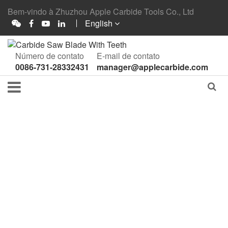
Bem-vindo à Zhuzhou Apple Carbide Tools Co., Ltd
English
Número de contato
E-mail de contato
0086-731-28332431
manager@applecarbide.com