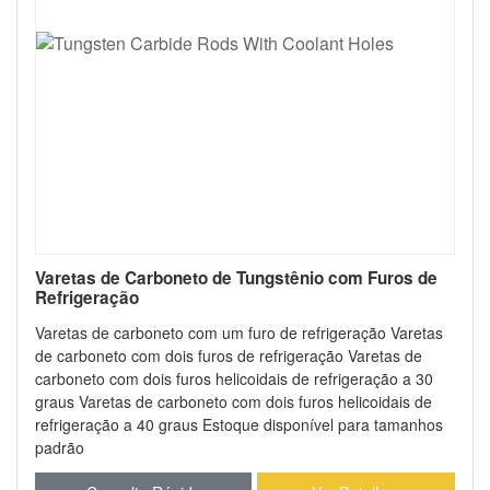
Varetas de Carboneto de Tungstênio com Furos de
Refrigeração
Varetas de carboneto com um furo de refrigeração Varetas
de carboneto com dois furos de refrigeração Varetas de
carboneto com dois furos helicoidais de refrigeração a 30
graus Varetas de carboneto com dois furos helicoidais de
refrigeração a 40 graus Estoque disponível para tamanhos
padrão