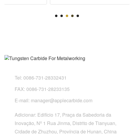
Tel:
0086-731-28332431
FAX:
0086-731-28233135
E-mail:
manager@applecarbide.com
Adicionar:
Edifício 17, Praça da Sabedoria da
Inovação, Nº 1 Rua Jinma, Distrito de Tianyuan,
Cidade de Zhuzhou, Província de Hunan, China