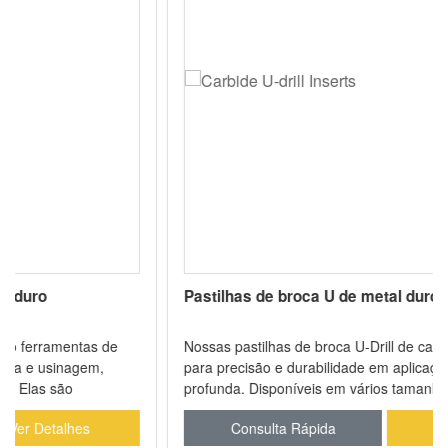
Pastilhas de broca U de metal duro
Nossas pastilhas de broca U-Drill de carbeto são projetadas
para precisão e durabilidade em aplicações de furação
profunda. Disponíveis em vários tamanhos e revestimentos,
nossas pastilhas U-drill aumentam a produtividade e
Consulta Rápida
Ver Detalhes
garantem superfície superior