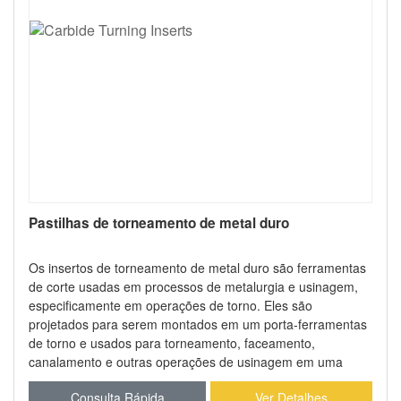
Pastilhas de torneamento de metal duro
Os insertos de torneamento de metal duro são ferramentas
de corte usadas em processos de metalurgia e usinagem,
especificamente em operações de torno. Eles são
projetados para serem montados em um porta-ferramentas
de torno e usados para torneamento, faceamento,
canalamento e outras operações de usinagem em uma
variedade de materiais, incluindo metais, plásticos e
Consulta Rápida
Ver Detalhes
compósitos.