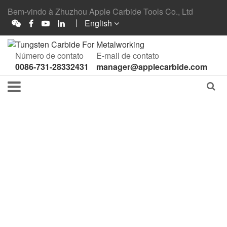
Bem-vindo à Zhuzhou Apple Carbide Tools Co., Ltd
English
Número de contato
E-mail de contato
0086-731-28332431
manager@applecarbide.com