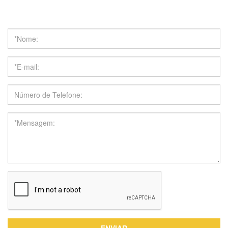
Obter Cotação
ENVIAR